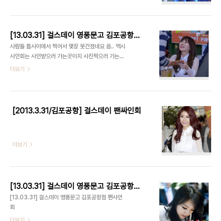
[13.03.31] 걸스데이 영풍문고 김포공항점 사인회 직찍
사람들 틈사이에서 찍어서 몇장 못건졌네요 음.. 역시
사인회는 사인받으러 가는곳이지 사진찍으러 가는
곳은 아닌듯합니다 ㅋㅋ
더보기
[2013.3.31/김포공항] 걸스데이 팬싸인회
더보기
[13.03.31] 걸스데이 영풍문고 김포공항점 팬사인회
[13.03.31] 걸스데이 영풍문고 김포공항점 팬사인
회
더보기