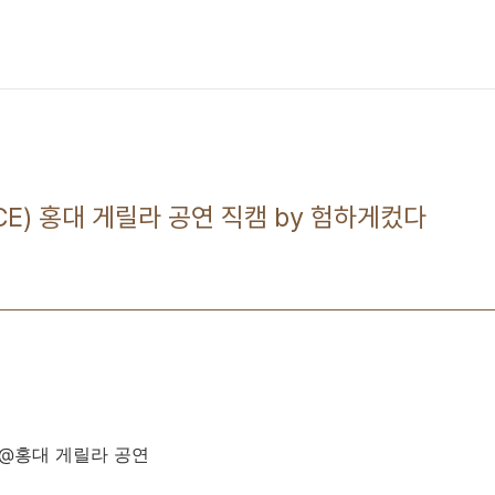
(ACE) 홍대 게릴라 공연 직캠 by 험하게컸다
E) @홍대 게릴라 공연