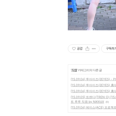
공감
구독하
'
직캠
' 카테고리의 다른 글
[15.09.06] 투아이즈(2EYES) -
[15.09.06] 투아이즈(2EYES
[15.09.06] 투아이즈(2EYES) 
[15.09.05] 트랜디(TREN-D)
트 루루 직캠 by NiKK6X
(0)
[15.09.06] 에이스(ACE) 프로