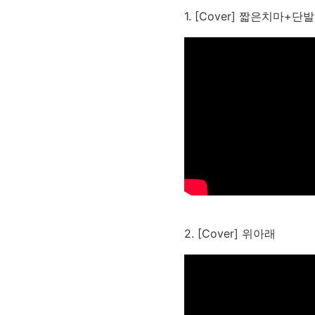
1. [Cover] 짧은치마+단
2. [Cover] 위아래