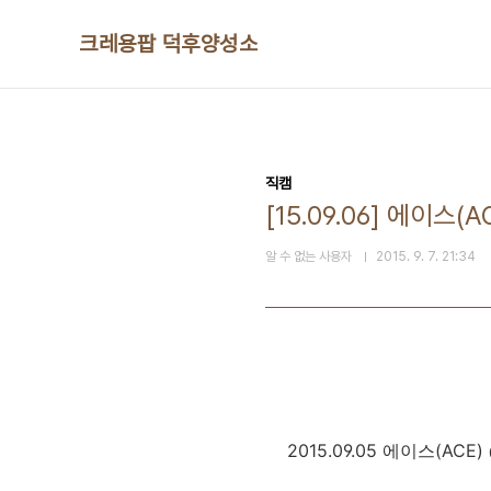
본문 바로가기
크레용팝 덕후양성소
직캠
[15.09.06] 에이스
알 수 없는 사용자
2015. 9. 7. 21:34
2015.09.05 에이스(AC