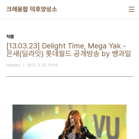
본문 바로가기
크레용팝 덕후양성소
직캠
[13.03.23] Delight Time, Mega Yak -
은새(딜라잇) 롯데월드 공개방송 by 쌩과일
torotoro
2013. 3. 25. 13:59