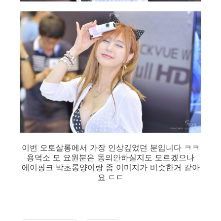
이번 오토살롱에서 가장 인상깊었던 분입니다 ㅋㅋ
용덕소 모 요원분은 동의안하실지도 모르겠으나
에이핑크 박초롱양이랑 좀 이미지가 비슷한거 같아
요 ㄷㄷ