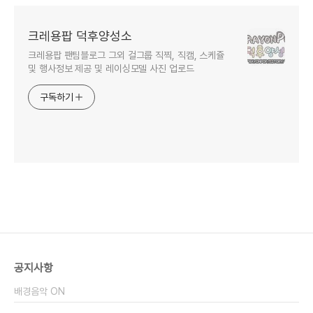
크레용팝 덕후양성소
크레용팝 팬팀블로그 그외 걸그룹 직찍, 직캠, 스케쥴
및 행사정보 제공 및 레이싱모델 사진 업로드
구독하기
공지사항
배경음악 ON